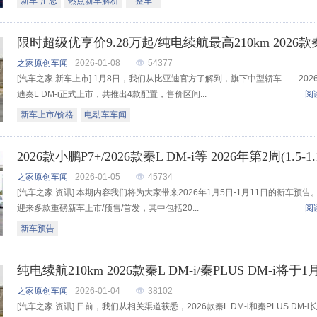
新车-汇总
热点新车解析
整车
之家原创车闻
2026-01-08
54377
[汽车之家 新车上市] 1月8日，我们从比亚迪官方了解到，旗下中型轿车——202
迪秦L DM-i正式上市，共推出4款配置，售价区间...
阅
新车上市/价格
电动车车闻
之家原创车闻
2026-01-05
45734
[汽车之家 资讯] 本期内容我们将为大家带来2026年1月5日-1月11日的新车预告
迎来多款重磅新车上市/预售/首发，其中包括20...
阅
新车预告
之家原创车闻
2026-01-04
38102
[汽车之家 资讯] 日前，我们从相关渠道获悉，2026款秦L DM-i和秦PLUS DM-