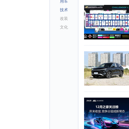
用车
技术
改装
文化