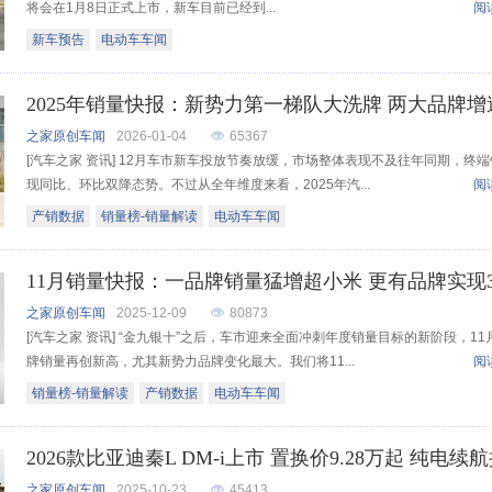
将会在1月8日正式上市，新车目前已经到...
阅
新车预告
电动车车闻
之家原创车闻
2026-01-04
65367
[汽车之家 资讯] 12月车市新车投放节奏放缓，市场整体表现不及往年同期，终
现同比、环比双降态势。不过从全年维度来看，2025年汽...
阅
产销数据
销量榜-销量解读
电动车车闻
之家原创车闻
2025-12-09
80873
[汽车之家 资讯] “金九银十”之后，车市迎来全面冲刺年度销量目标的新阶段，11
牌销量再创新高，尤其新势力品牌变化最大。我们将11...
阅
销量榜-销量解读
产销数据
电动车车闻
之家原创车闻
2025-10-23
45413