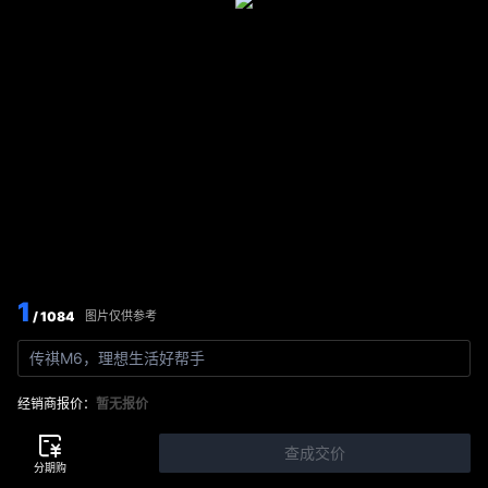
1
/ 1084
图片仅供参考
传祺M6，理想生活好帮手
经销商报价：
暂无报价
查成交价