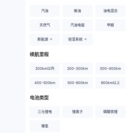
汽油
柴油
油电混合
天然气
汽油电驱
甲醇
新能源
轻混系统
续航里程
200km以内
200-300km
300-400km
400-500km
500-600km
600km以上
电池类型
三元锂电
锂离子
磷酸铁锂
镍氢