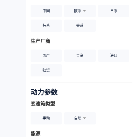
中国
欧系
日系
韩系
美系
生产厂商
国产
合资
进口
独资
动力参数
变速箱类型
手动
自动
能源