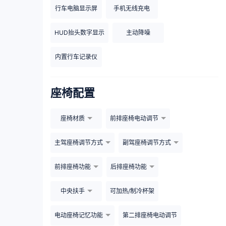
行车电脑显示屏
手机无线充电
HUD抬头数字显示
主动降噪
内置行车记录仪
座椅配置
座椅材质
前排座椅电动调节
主驾座椅调节方式
副驾座椅调节方式
前排座椅功能
后排座椅功能
中央扶手
可加热/制冷杯架
电动座椅记忆功能
第二排座椅电动调节