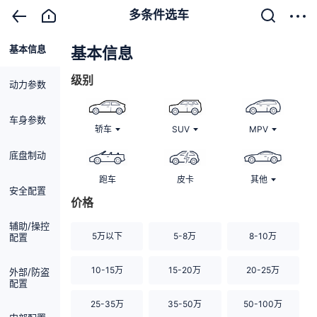
多条件选车
基本信息
清除
基本信息
级别
动力参数
车身参数
轿车
SUV
MPV
底盘制动
跑车
皮卡
其他
安全配置
价格
辅助/操控
5万以下
5-8万
8-10万
配置
10-15万
15-20万
20-25万
外部/防盗
配置
25-35万
35-50万
50-100万