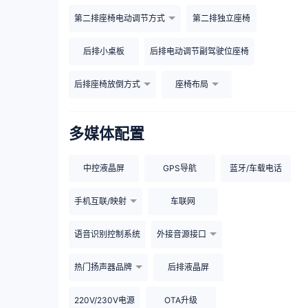
第二排座椅电动调节方式
第二排独立座椅
后排小桌板
后排电动调节副驾驶位座椅
后排座椅放倒方式
座椅布局
多媒体配置
中控液晶屏
GPS导航
蓝牙/车载电话
手机互联/映射
车联网
语音识别控制系统
外接音源接口
热门扬声器品牌
后排液晶屏
220V/230V电源
OTA升级