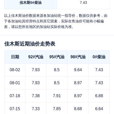
佳木斯
0#柴油
7.43
以上
佳木斯
油价数据来源各加油站统一指导价，数据仅供参考，由
于各加油站其经营特点和其它因素，实际在售油价可能有小幅偏
差，请以您所在地区的加油站实际价格为准。
佳木斯近期油价走势表
日期
92#汽油
95#汽油
98#汽油
0#柴油
08-02
7.93
8.5
9.64
7.43
08-01
7.93
8.5
8.97
7.43
07-18
7.38
7.91
8.97
6.88
07-15
7.33
7.85
8.68
6.64