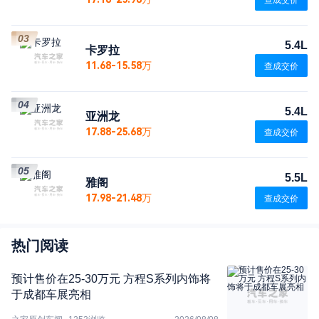
查成交价
03
5.4L
卡罗拉
11.68-15.58万
查成交价
04
5.4L
亚洲龙
17.88-25.68万
查成交价
05
5.5L
雅阁
17.98-21.48万
查成交价
热门阅读
预计售价在25-30万元 方程S系列内饰将
于成都车展亮相