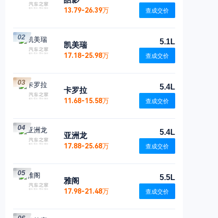
13.79-26.39万
查成交价
02
5.1L
凯美瑞
17.18-25.98万
查成交价
03
5.4L
卡罗拉
11.68-15.58万
查成交价
04
5.4L
亚洲龙
17.88-25.68万
查成交价
05
5.5L
雅阁
17.98-21.48万
查成交价