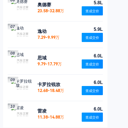
06
5.8L
奥德赛
23.58-32.88万
查成交价
07
5.9L
逸动
7.29-9.99万
查成交价
08
6.0L
思域
9.79-17.79万
查成交价
09
6.0L
卡罗拉锐放
12.68-18.48万
查成交价
10
6.0L
雷凌
11.38-14.88万
查成交价