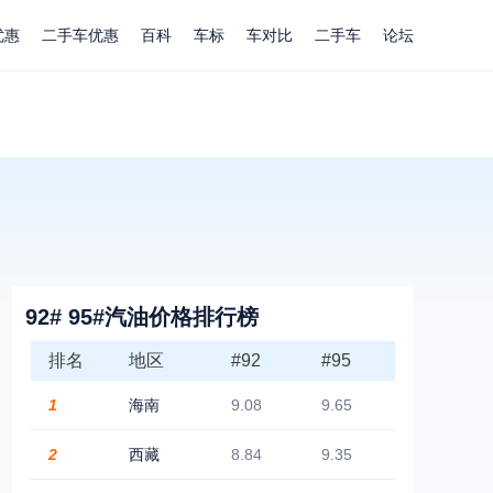
优惠
二手车优惠
百科
车标
车对比
二手车
论坛
92# 95#汽油价格排行榜
排名
地区
#92
#95
1
海南
9.08
9.65
2
西藏
8.84
9.35