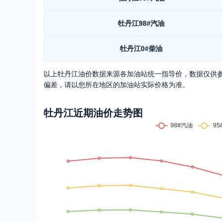
牡丹江
98#汽油
牡丹江
0#柴油
以上
牡丹江
油价数据来源各加油站统一指导价，数据仅供
偏差，请以您所在地区的加油站实际价格为准。
牡丹江
近期油价走势图