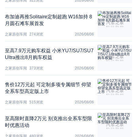
之家原创车闻
322
浏览
2026/08/06
布加迪再推Solitaire定制超跑 W16加持 8
月圆石滩车展首发
之家原创车闻
274
浏览
2026/08/06
至高7.9万元购车权益 小米YU7/SU7/SU7
Ultra推出8月购车权益
之家原创车闻
373
浏览
2026/08/06
售价12万元起 可定制多项专属细节 仰望
全系车型高定版上市
之家原创车闻
515
浏览
2026/08/06
至高限时直降2万元 别克推出全系车型限
时优惠活动
之家原创车闻
480
浏览
2026/08/06