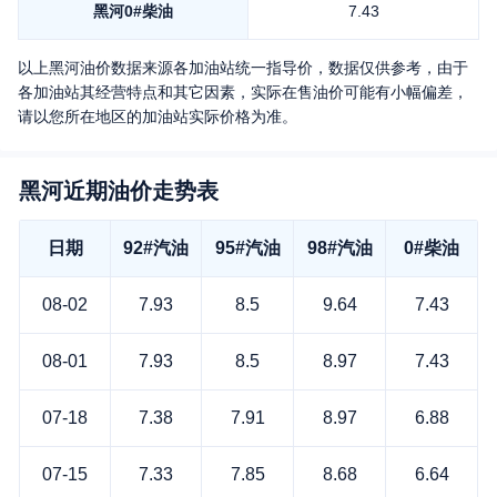
黑河
0#柴油
7.43
以上
黑河
油价数据来源各加油站统一指导价，数据仅供参考，由于
各加油站其经营特点和其它因素，实际在售油价可能有小幅偏差，
请以您所在地区的加油站实际价格为准。
黑河近期油价走势表
日期
92#汽油
95#汽油
98#汽油
0#柴油
08-02
7.93
8.5
9.64
7.43
08-01
7.93
8.5
8.97
7.43
07-18
7.38
7.91
8.97
6.88
07-15
7.33
7.85
8.68
6.64