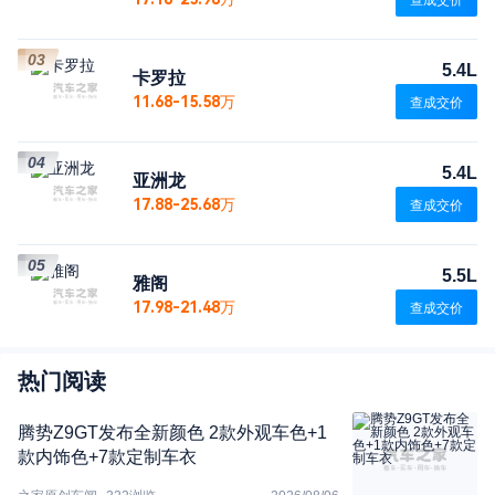
查成交价
03
5.4L
卡罗拉
11.68-15.58万
查成交价
04
5.4L
亚洲龙
17.88-25.68万
查成交价
05
5.5L
雅阁
17.98-21.48万
查成交价
热门阅读
腾势Z9GT发布全新颜色 2款外观车色+1
款内饰色+7款定制车衣