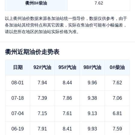
衢州
0#柴油
7.62
以上
衢州
油价数据来源各加油站统一指导价，数据仅供参考，由于
各加油站其经营特点和其它因素，实际在售油价可能有小幅偏差，
请以您所在地区的加油站实际价格为准。
衢州近期油价走势表
日期
92#汽油
95#汽油
98#汽油
0#柴油
08-01
7.94
8.44
9.96
7.62
07-18
7.39
7.86
9.38
7.06
07-04
7.15
7.61
9.13
6.81
06-19
7.91
8.41
9.93
7.59