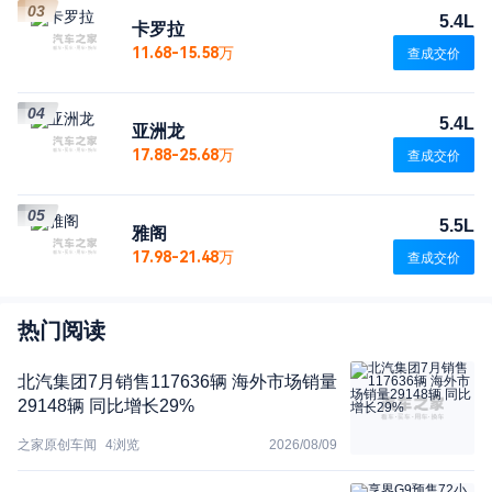
03
5.4L
卡罗拉
11.68-15.58万
查成交价
04
5.4L
亚洲龙
17.88-25.68万
查成交价
05
5.5L
雅阁
17.98-21.48万
查成交价
热门阅读
北汽集团7月销售117636辆 海外市场销量
29148辆 同比增长29%
之家原创车闻
4
浏览
2026/08/09