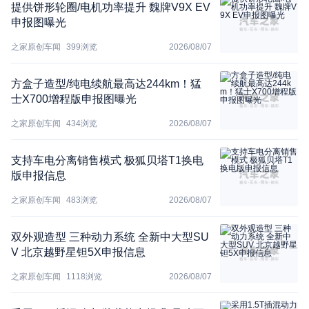
提供饼形轮圈/电机功率提升 魏牌V9X EV
申报图曝光
之家原创车闻
399
浏览
2026/08/07
方盒子造型/纯电续航最高达244km！猛
士X700增程版申报图曝光
之家原创车闻
434
浏览
2026/08/07
支持车电分离销售模式 极狐贝塔T1换电
版申报信息
之家原创车闻
483
浏览
2026/08/07
双外观造型 三种动力系统 全新中大型SU
V 北京越野星钽5X申报信息
之家原创车闻
1118
浏览
2026/08/07