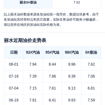
丽水
0#柴油
7.62
以上
丽水
油价数据来源各加油站统一指导价，数据仅供参考，由于
各加油站其经营特点和其它因素，实际在售油价可能有小幅偏差，
请以您所在地区的加油站实际价格为准。
丽水近期油价走势表
日期
92#汽油
95#汽油
98#汽油
0#柴油
08-01
7.94
8.44
9.96
7.62
07-18
7.39
7.86
9.38
7.06
07-04
7.15
7.61
9.13
6.81
06-19
7.91
8.41
9.93
7.59