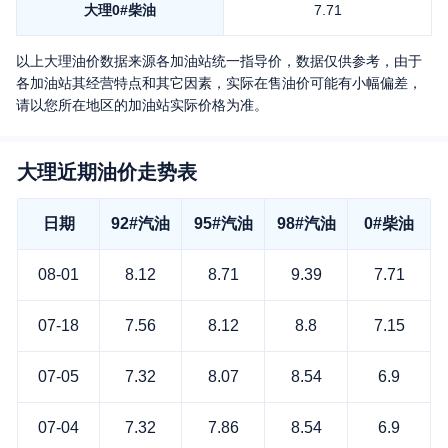
大理
0#柴油
7.71
以上
大理
油价数据来源各加油站统一指导价，数据仅供参考，由于
各加油站其经营特点和其它因素，实际在售油价可能有小幅偏差，
请以您所在地区的加油站实际价格为准。
大理近期油价走势表
日期
92#汽油
95#汽油
98#汽油
0#柴油
08-01
8.12
8.71
9.39
7.71
07-18
7.56
8.12
8.8
7.15
07-05
7.32
8.07
8.54
6.9
07-04
7.32
7.86
8.54
6.9