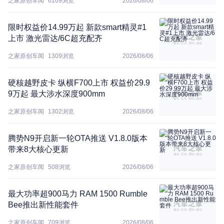
之家原创车闻
6109
浏览
2026/08/06
限时权益价14.99万起 新款smart精灵#1
上市 激光雷达/6C超充配齐
之家原创车闻
1309
浏览
2026/08/06
硬核越野皮卡 纵横F700上市 权益价29.9
9万起 最大涉水深度900mm
之家原创车闻
1302
浏览
2026/08/06
腾势N9开启新一轮OTA推送 V1.8.0版本
带来8大核心更新
之家原创车闻
508
浏览
2026/08/06
最大功率超900马力 RAM 1500 Rumble
Bee推出新性能套件
之家原创车闻
709
浏览
2026/08/06