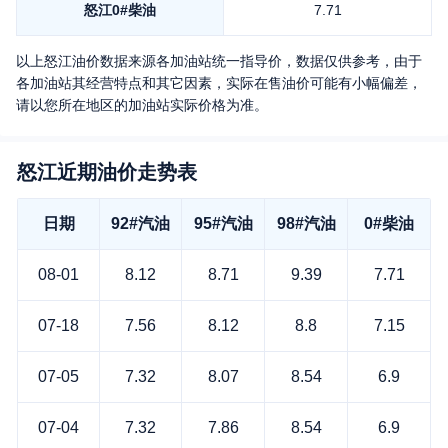
怒江
0#柴油
7.71
以上
怒江
油价数据来源各加油站统一指导价，数据仅供参考，由于
各加油站其经营特点和其它因素，实际在售油价可能有小幅偏差，
请以您所在地区的加油站实际价格为准。
怒江近期油价走势表
日期
92#汽油
95#汽油
98#汽油
0#柴油
08-01
8.12
8.71
9.39
7.71
07-18
7.56
8.12
8.8
7.15
07-05
7.32
8.07
8.54
6.9
07-04
7.32
7.86
8.54
6.9