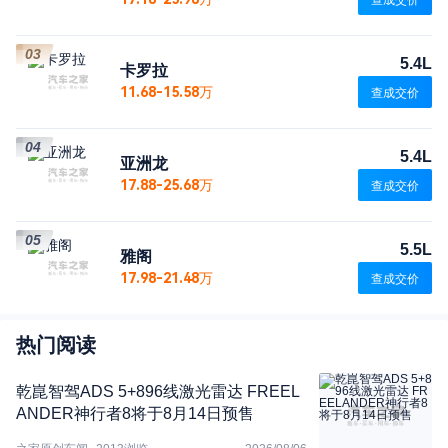
查成交价
03
5.4L
卡罗拉
11.68-15.58万
查成交价
04
5.4L
亚洲龙
17.88-25.68万
查成交价
05
5.5L
雅阁
17.98-21.48万
查成交价
热门阅读
乾崑智驾ADS 5+896线激光雷达 FREEL
ANDER神行者8将于8月14日预售