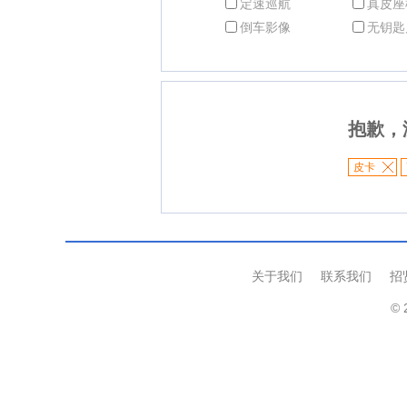
定速巡航
真皮座
倒车影像
无钥匙
抱歉，
皮卡
关于我们
联系我们
招
© 