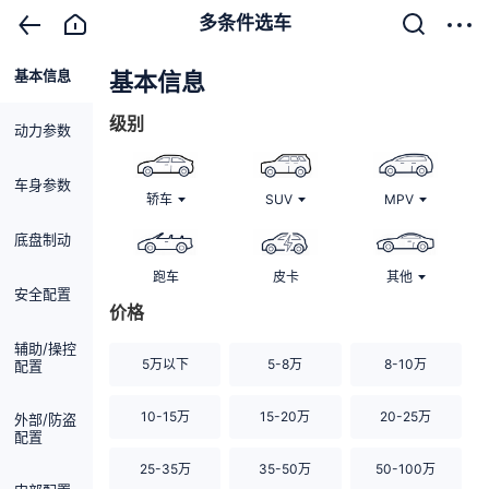
多条件选车
基本信息
清除
基本信息
级别
动力参数
车身参数
轿车
SUV
MPV
底盘制动
跑车
皮卡
其他
安全配置
价格
辅助/操控
5万以下
5-8万
8-10万
配置
10-15万
15-20万
20-25万
外部/防盗
配置
25-35万
35-50万
50-100万