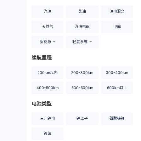
汽油
柴油
油电混合
天然气
汽油电驱
甲醇
新能源
轻混系统
续航里程
200km以内
200-300km
300-400km
400-500km
500-600km
600km以上
电池类型
三元锂电
锂离子
磷酸铁锂
镍氢