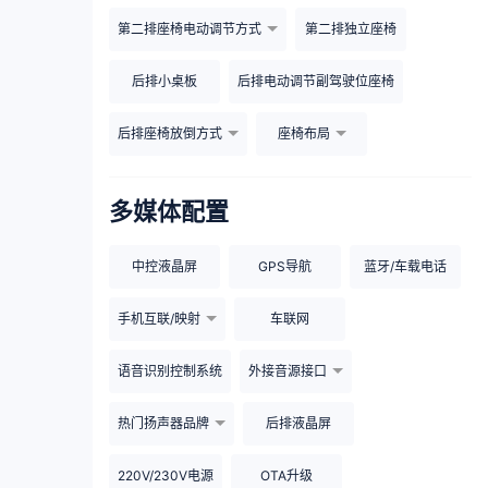
第二排座椅电动调节方式
第二排独立座椅
后排小桌板
后排电动调节副驾驶位座椅
后排座椅放倒方式
座椅布局
多媒体配置
中控液晶屏
GPS导航
蓝牙/车载电话
手机互联/映射
车联网
语音识别控制系统
外接音源接口
热门扬声器品牌
后排液晶屏
220V/230V电源
OTA升级