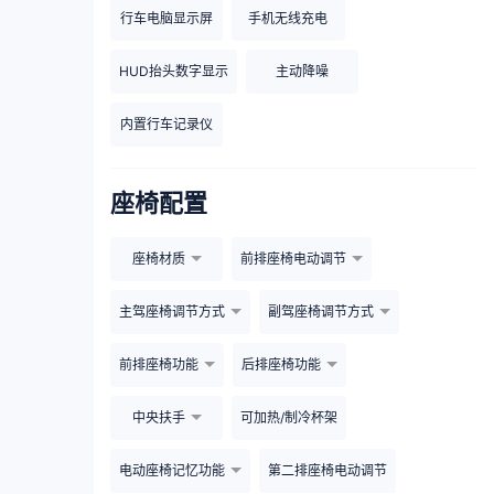
行车电脑显示屏
手机无线充电
HUD抬头数字显示
主动降噪
内置行车记录仪
座椅配置
座椅材质
前排座椅电动调节
主驾座椅调节方式
副驾座椅调节方式
前排座椅功能
后排座椅功能
中央扶手
可加热/制冷杯架
电动座椅记忆功能
第二排座椅电动调节