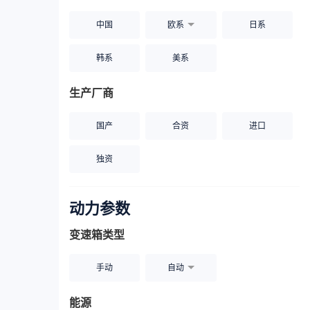
中国
欧系
日系
韩系
美系
生产厂商
国产
合资
进口
独资
动力参数
变速箱类型
手动
自动
能源