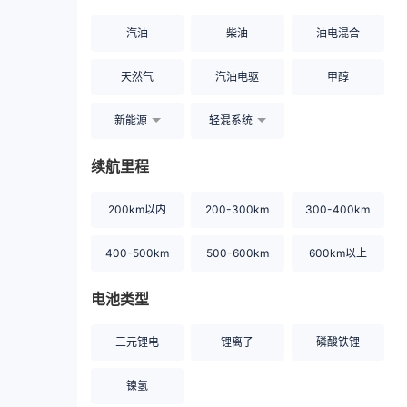
汽油
柴油
油电混合
天然气
汽油电驱
甲醇
新能源
轻混系统
续航里程
200km以内
200-300km
300-400km
400-500km
500-600km
600km以上
电池类型
三元锂电
锂离子
磷酸铁锂
镍氢