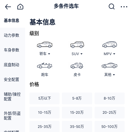
多条件选车
基本信息
清除
基本信息
级别
动力参数
车身参数
轿车
SUV
MPV
底盘制动
跑车
皮卡
其他
安全配置
价格
辅助/操控
5万以下
5-8万
8-10万
配置
10-15万
15-20万
20-25万
外部/防盗
配置
25-35万
35-50万
50-100万