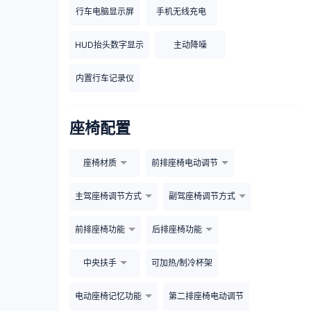
行车电脑显示屏
手机无线充电
HUD抬头数字显示
主动降噪
内置行车记录仪
座椅配置
座椅材质
前排座椅电动调节
主驾座椅调节方式
副驾座椅调节方式
前排座椅功能
后排座椅功能
中央扶手
可加热/制冷杯架
电动座椅记忆功能
第二排座椅电动调节