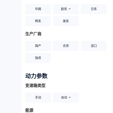
中国
欧系
日系
韩系
美系
生产厂商
国产
合资
进口
独资
动力参数
变速箱类型
手动
自动
能源