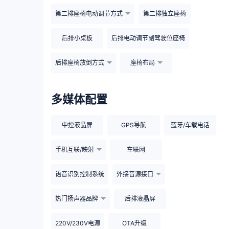
第二排座椅电动调节方式
第二排独立座椅
后排小桌板
后排电动调节副驾驶位座椅
后排座椅放倒方式
座椅布局
多媒体配置
中控液晶屏
GPS导航
蓝牙/车载电话
手机互联/映射
车联网
语音识别控制系统
外接音源接口
热门扬声器品牌
后排液晶屏
220V/230V电源
OTA升级