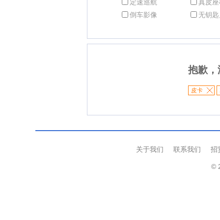
定速巡航
真皮座
倒车影像
无钥匙
抱歉，
皮卡
关于我们
联系我们
招
© 