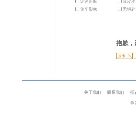
定速巡航
真皮座
倒车影像
无钥匙
抱歉，
皮卡
关于我们
联系我们
招
© 