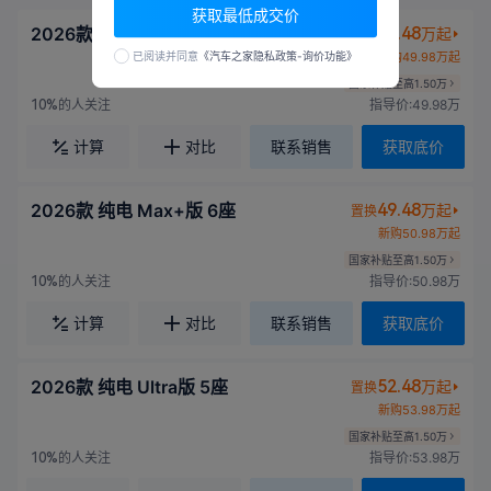
获取最低成交价
2026款 纯电 Max+版 5座
48.48
万起
置换
新购49.98万起
已阅读并同意
《汽车之家隐私政策-询价功能》
国家补贴至高1.50万
的人关注
指导价:49.98万
10%
计算
对比
联系销售
获取底价
2026款 纯电 Max+版 6座
49.48
万起
置换
新购50.98万起
国家补贴至高1.50万
的人关注
指导价:50.98万
10%
计算
对比
联系销售
获取底价
2026款 纯电 Ultra版 5座
52.48
万起
置换
新购53.98万起
国家补贴至高1.50万
的人关注
指导价:53.98万
10%