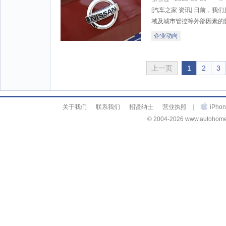
[汽车之家 资讯] 日前，
域及城市管控等外部因素的影
企业动向
上一页
1
2
3
关于我们
联系我们
招贤纳士
营业执照
|
iPh
© 2004-2026 www.autohome.