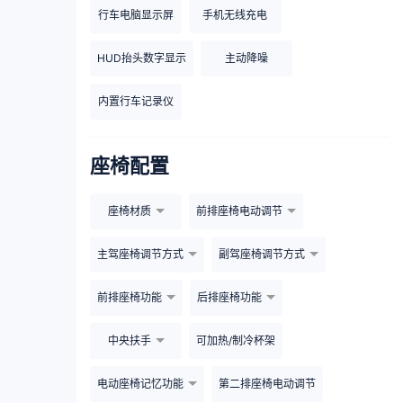
行车电脑显示屏
手机无线充电
HUD抬头数字显示
主动降噪
内置行车记录仪
座椅配置
座椅材质
前排座椅电动调节
主驾座椅调节方式
副驾座椅调节方式
前排座椅功能
后排座椅功能
中央扶手
可加热/制冷杯架
电动座椅记忆功能
第二排座椅电动调节