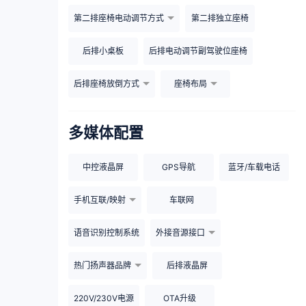
第二排座椅电动调节方式
第二排独立座椅
后排小桌板
后排电动调节副驾驶位座椅
后排座椅放倒方式
座椅布局
多媒体配置
中控液晶屏
GPS导航
蓝牙/车载电话
手机互联/映射
车联网
语音识别控制系统
外接音源接口
热门扬声器品牌
后排液晶屏
220V/230V电源
OTA升级