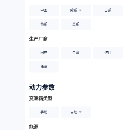
中国
欧系
日系
韩系
美系
生产厂商
国产
合资
进口
独资
动力参数
变速箱类型
手动
自动
能源