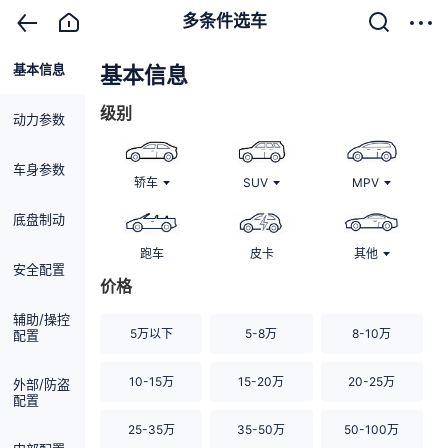
多条件选车
基本信息
清除
基本信息
级别
动力参数
车身参数
轿车
SUV
MPV
底盘制动
跑车
皮卡
其他
安全配置
价格
辅助/操控
5万以下
5-8万
8-10万
配置
10-15万
15-20万
20-25万
外部/防盗
配置
25-35万
35-50万
50-100万