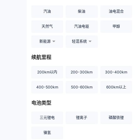
汽油
柴油
油电混合
天然气
汽油电驱
甲醇
新能源
轻混系统
续航里程
200km以内
200-300km
300-400km
400-500km
500-600km
600km以上
电池类型
三元锂电
锂离子
磷酸铁锂
镍氢