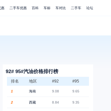
优惠
二手车优惠
百科
车标
车对比
二手车
论坛
92# 95#汽油价格排行榜
排名
地区
#92
#95
1
海南
9.08
9.65
2
西藏
8.84
9.35