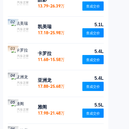
13.79-26.39万
查成交价
02
5.1L
凯美瑞
17.18-25.98万
查成交价
03
5.4L
卡罗拉
11.68-15.58万
查成交价
04
5.4L
亚洲龙
17.88-25.68万
查成交价
05
5.5L
雅阁
17.98-21.48万
查成交价