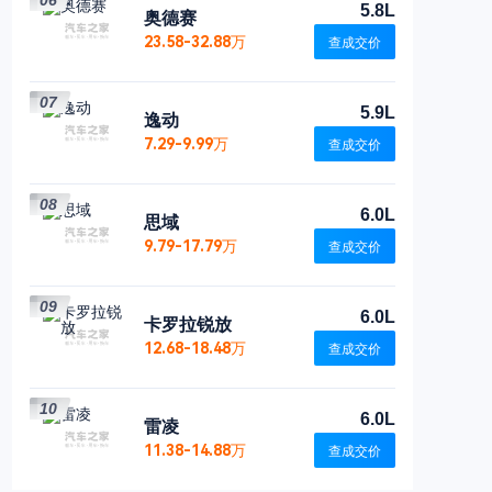
06
5.8L
奥德赛
23.58-32.88万
查成交价
07
5.9L
逸动
7.29-9.99万
查成交价
08
6.0L
思域
9.79-17.79万
查成交价
09
6.0L
卡罗拉锐放
12.68-18.48万
查成交价
10
6.0L
雷凌
11.38-14.88万
查成交价