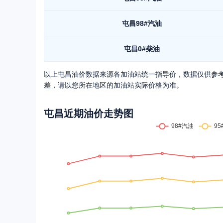
屯昌
98#汽油
屯昌
0#柴油
以上
屯昌
油价数据来源各加油站统一指导价，数据仅供参
差，请以您所在地区的加油站实际价格为准。
屯昌
近期油价走势图