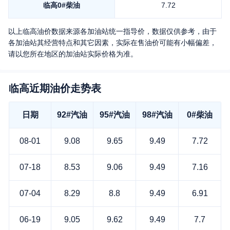
临高
0#柴油
7.72
以上
临高
油价数据来源各加油站统一指导价，数据仅供参考，由于
各加油站其经营特点和其它因素，实际在售油价可能有小幅偏差，
请以您所在地区的加油站实际价格为准。
临高近期油价走势表
日期
92#汽油
95#汽油
98#汽油
0#柴油
08-01
9.08
9.65
9.49
7.72
07-18
8.53
9.06
9.49
7.16
07-04
8.29
8.8
9.49
6.91
06-19
9.05
9.62
9.49
7.7