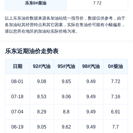
乐东
0#柴油
7.72
以上
乐东
油价数据来源各加油站统一指导价，数据仅供参考，由于
各加油站其经营特点和其它因素，实际在售油价可能有小幅偏差，
请以您所在地区的加油站实际价格为准。
乐东近期油价走势表
日期
92#汽油
95#汽油
98#汽油
0#柴油
08-01
9.08
9.65
9.49
7.72
07-18
8.53
9.06
9.49
7.16
07-04
8.29
8.8
9.49
6.91
06-19
9.05
9.62
9.49
7.7