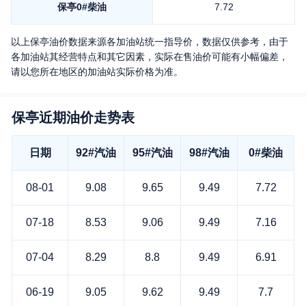
保亭
0#柴油
7.72
以上
保亭
油价数据来源各加油站统一指导价，数据仅供参考，由于
各加油站其经营特点和其它因素，实际在售油价可能有小幅偏差，
请以您所在地区的加油站实际价格为准。
保亭近期油价走势表
日期
92#汽油
95#汽油
98#汽油
0#柴油
08-01
9.08
9.65
9.49
7.72
07-18
8.53
9.06
9.49
7.16
07-04
8.29
8.8
9.49
6.91
06-19
9.05
9.62
9.49
7.7