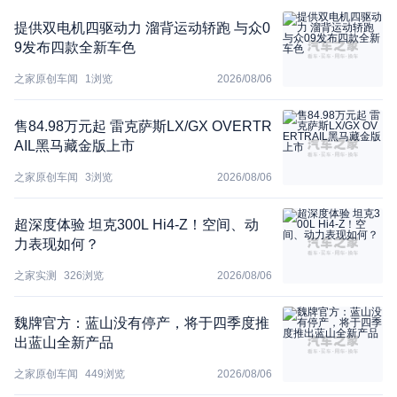
提供双电机四驱动力 溜背运动轿跑 与众0
9发布四款全新车色
之家原创车闻
1
浏览
2026/08/06
售84.98万元起 雷克萨斯LX/GX OVERTR
AIL黑马藏金版上市
之家原创车闻
3
浏览
2026/08/06
超深度体验 坦克300L Hi4-Z！空间、动
力表现如何？
之家实测
326
浏览
2026/08/06
魏牌官方：蓝山没有停产，将于四季度推
出蓝山全新产品
之家原创车闻
449
浏览
2026/08/06