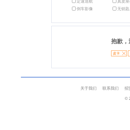
定速巡航
真皮座
倒车影像
无钥匙
抱歉，
皮卡
关于我们
联系我们
招
© 