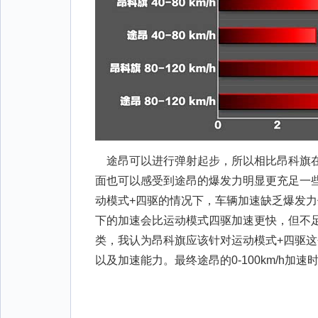
途昂可以进行弹射起步，所以相比昂科旗在
面也可以感受到途昂的爆发力明显更充足一
动模式+四驱的情况下，车辆加速缺乏爆发
下的加速会比运动模式四驱加速更快，但不
类，我认为昂科旗应该针对运动模式+四驱
以及加速能力。最终途昂的0-100km/h加