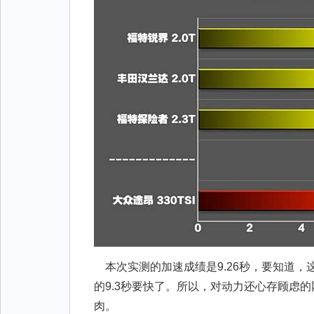
本次实测的加速成绩是9.26秒，要知道，
的9.3秒要快了。所以，对动力还心存顾虑
肉。