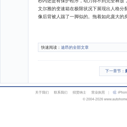
秒内还是有保护程序，动力得不到完全释放
文尔雅的变速箱在极限状况下展现出人格分
像后背被人踹了一脚似的。拖着如此庞大的身
快速阅读：
途昂的全部文章
下一章节：
关于我们
联系我们
招贤纳士
营业执照
|
iPh
© 2004-2026 www.autohome.