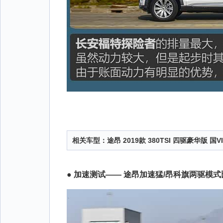
相关车型：
途昂 2019款 380TSI 四驱豪华版 国VI
● 加速测试—— 途昂加速猛/昂科旗两驱模