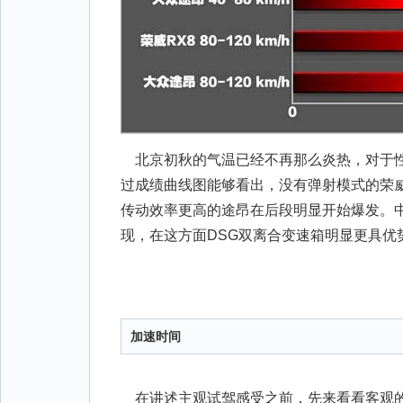
北京初秋的气温已经不再那么炎热，对于性
过成绩曲线图能够看出，没有弹射模式的荣威R
传动效率更高的途昂在后段明显开始爆发。
现，在这方面DSG双离合变速箱明显更具优
加速时间
在讲述主观试驾感受之前，先来看看客观的测试